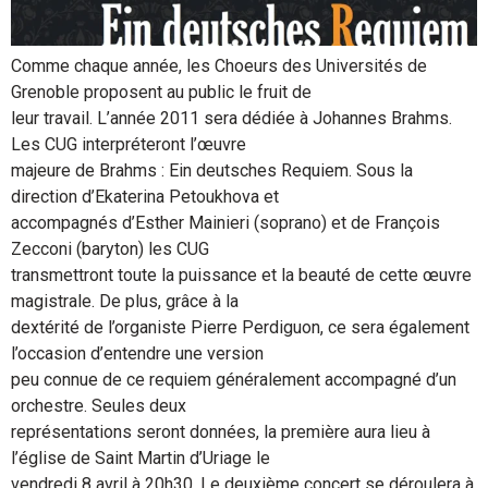
Comme chaque année, les Choeurs des Universités de
Grenoble proposent au public le fruit de
leur travail. L’année 2011 sera dédiée à Johannes Brahms.
Les CUG interpréteront l’œuvre
majeure de Brahms : Ein deutsches Requiem. Sous la
direction d’Ekaterina Petoukhova et
accompagnés d’Esther Mainieri (soprano) et de François
Zecconi (baryton) les CUG
transmettront toute la puissance et la beauté de cette œuvre
magistrale. De plus, grâce à la
dextérité de l’organiste Pierre Perdiguon, ce sera également
l’occasion d’entendre une version
peu connue de ce requiem généralement accompagné d’un
orchestre. Seules deux
représentations seront données, la première aura lieu à
l’église de Saint Martin d’Uriage le
vendredi 8 avril à 20h30. Le deuxième concert se déroulera à