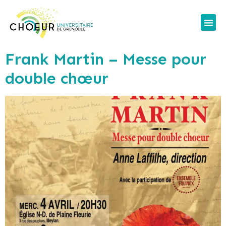
Infos
Nos c
Nous 
Espace
Frank Martin – Messe pour
double chœur