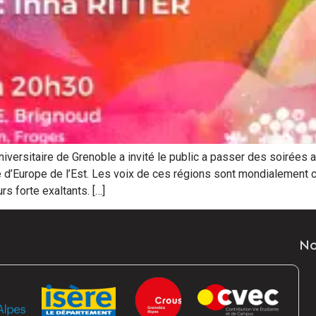
versitaire de Grenoble a invité le public a passer des soirées a
’Europe de l’Est. Les voix de ces régions sont mondialement co
rs forte exaltants. […]
No