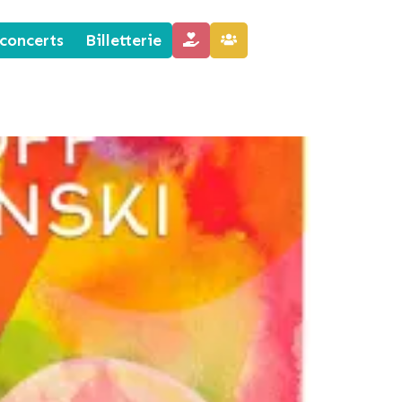
concerts
Billetterie