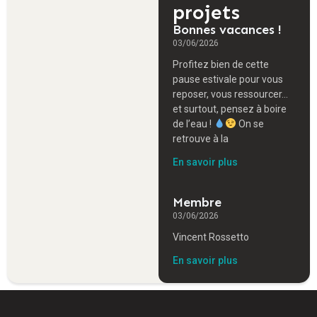
projets
Bonnes vacances !
03/06/2026
Profitez bien de cette
pause estivale pour vous
reposer, vous ressourcer…
et surtout, pensez à boire
de l’eau !
On se
retrouve à la
En savoir plus
Membre
03/06/2026
Vincent Rossetto
En savoir plus