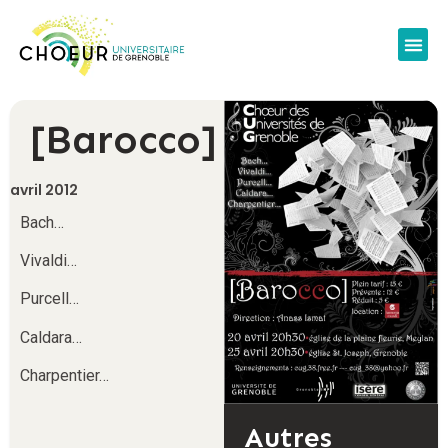
[Barocco]
avril 2012
Bach…
Vivaldi…
Purcell…
Caldara…
Charpentier…
Autres