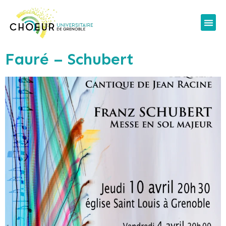
Fauré – Schubert