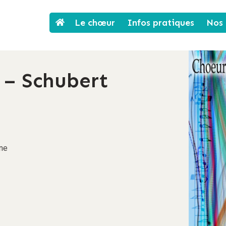
Le chœur
Infos pratiques
Nos 
 – Schubert
ne