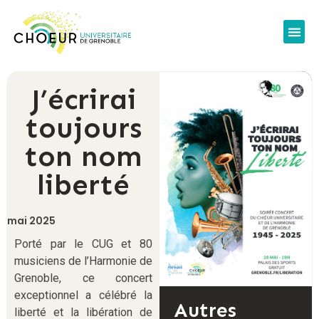
Infos
Nos c
Nous 
Espace
J’écrirai
toujours
ton nom
liberté
mai 2025
Porté par le CUG et 80
musiciens de l’Harmonie de
Grenoble, ce concert
exceptionnel a célébré la
Autres
liberté et la libération de