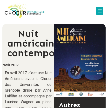
Nuit
américaine
contemporaine
avril 2017
En avril 2017, c’est une Nuit
Américaine avec le Chœur
des Universités de
Grenoble dirigé par Anne
Laffilhe et accompagné par
Laurène Wagner au piano
Autres
que nous vous avons