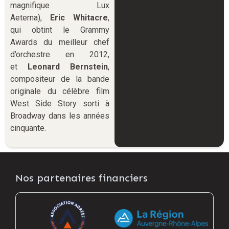
magnifique Lux
Aeterna),
Eric Whitacre
,
qui obtint le Grammy
Awards du meilleur chef
d’orchestre en 2012,
et
Leonard Bernstein
,
compositeur de la bande
originale du célèbre film
West Side Story sorti à
Broadway dans les années
cinquante.
Nos partenaires financiers